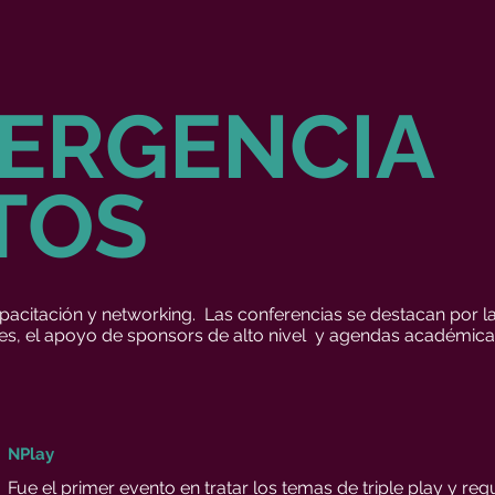
ERGENCIA
TOS
acitación y networking. Las conferencias se destacan por la
entes, el apoyo de sponsors de alto nivel y agendas académi
NPlay
Fue el primer evento en tratar los temas de triple play y reg