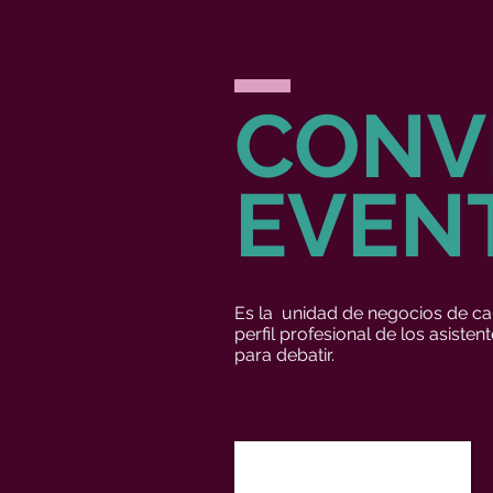
CONV
EVEN
Es la unidad de negocios de cap
perfil profesional de los asist
para debatir.