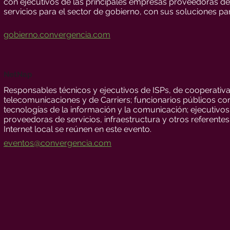
con ejecutivos de las principales empresas proveedoras d
servicios para el sector de gobierno, con sus soluciones p
gobierno.convergencia.com
NetNap
Responsables técnicos y ejecutivos de ISPs, de cooperativa
telecomunicaciones y de Carriers; funcionarios públicos co
tecnologías de la información y la comunicación; ejecutiv
proveedoras de servicios, infraestructura y otros referente
Internet local se reúnen en este evento.
eventos@convergencia.com