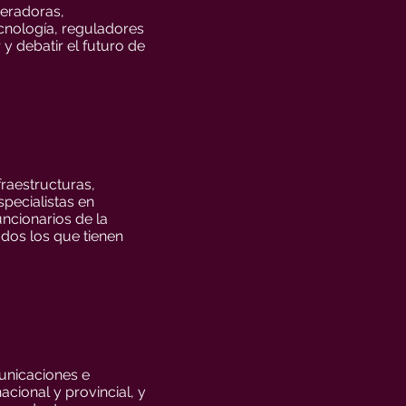
peradoras,
ecnología, reguladores
 y debatir el futuro de
raestructuras,
specialistas en
ncionarios de la
odos los que tienen
unicaciones e
cional y provincial, y