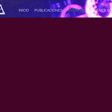
INICIO
PUBLICACIONES
EVENTOS
QUIÉNES S