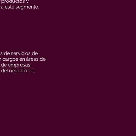
e productos y
ara este segmento.
s de servicios de
n cargos en áreas de
os de empresas
s del negocio de