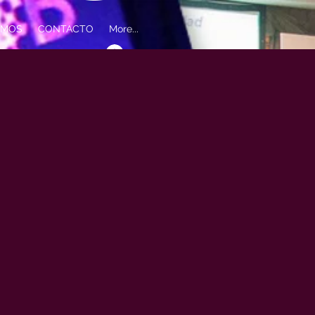
OMOS
CONTACTO
More...
Iniciar sesión