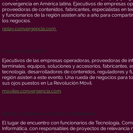
convergencia en América latina. Ejecutivos de empresas o
proveedoras de contenidos, fabricantes, especialistas en t
y funcionarios de la región asisten año a año para compartir
los negocios.
nplay.convergencia.com
La Revolución Móvil
Ejecutivos de las empresas operadoras, proveedoras de inf
terminales, equipos, soluciones y accesorios, fabricantes, e
tecnología, desarrolladores de contenidos, reguladores y fu
región asisten a este evento. Una rueda de negocios para t
sus ojos puestos en La Revolución Móvil.
moviles.convergencia.com
Redes de Gobierno y Ciudades inteligentes
El lugar de encuentro con funcionarios de Tecnología, Com
Informática, con responsables de proyectos de relevancia na